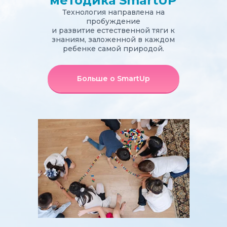
методика SmartUP
Технология направлена на
пробуждение
и развитие естественной тяги к
знаниям, заложенной в каждом
ребенке самой природой.
Больше о SmartUp