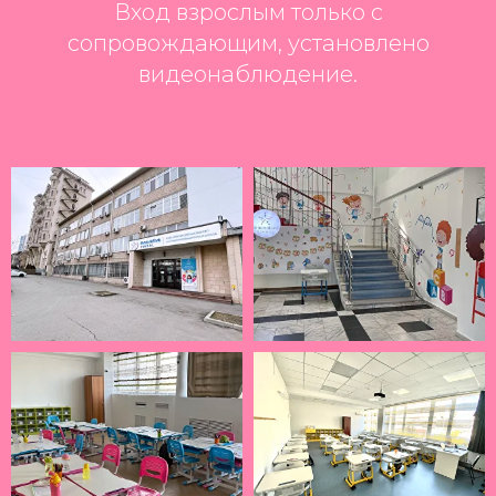
Вход взрослым только с
сопровождающим, установлено
видеонаблюдение.