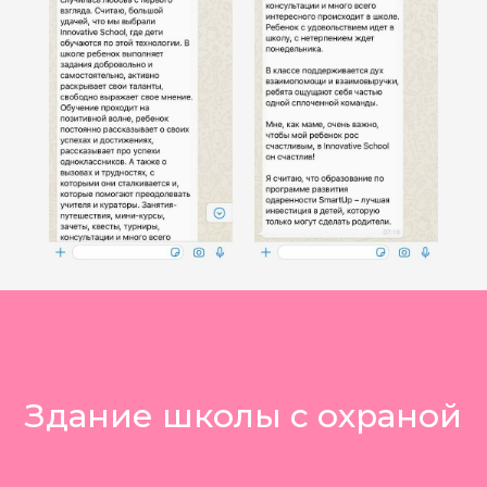
Здание школы с охраной