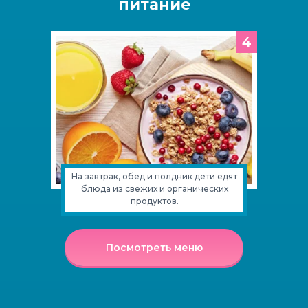
питание
4
На завтрак, обед и полдник дети едят
блюда из свежих и органических
продуктов.
Посмотреть меню