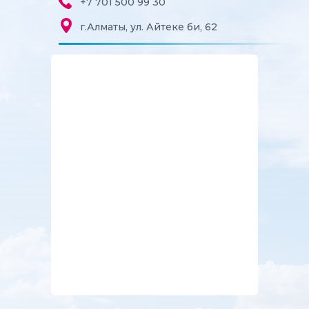
+
7 701 500 99 30
г.Алматы, ул. Айтеке би, 62