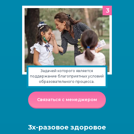
3
Задачей которого является
поддержание благоприятных условий
образовательного процесса.
Связаться с менеджером
3х-разовое здоровое