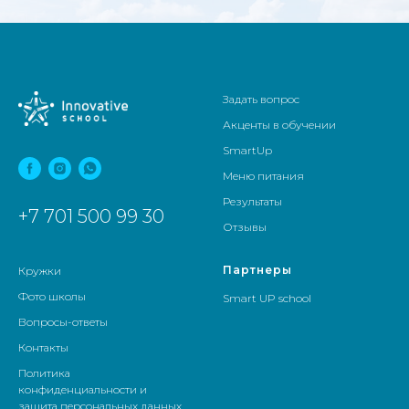
Задать вопрос
Акценты в обучении
SmartUp
Меню питания
Результаты
+7 701 500 99 30
Отзывы
Партнеры
Кружки
Фото школы
Smart UP school
Вопросы-ответы
Контакты
Политика
конфиденциальности и
защита персональных данных