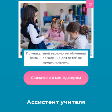
2
По уникальной технологии обучения
домашнее задание для детей не
предусмотрено.
Связаться с менеджером
Ассистент учителя