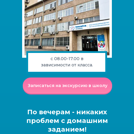
с 08.00-17.00 в
зависимости от класса.
Записаться на экскурсию в школу
По вечерам - никаких
проблем с домашним
заданием!