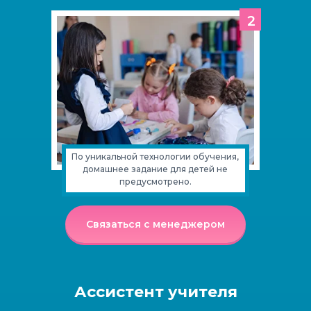
2
По уникальной технологии обучения,
домашнее задание для детей не
предусмотрено.
Связаться с менеджером
Ассистент учителя