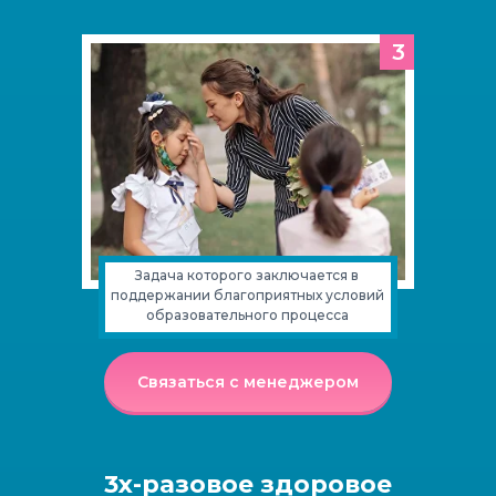
3
Задача которого заключается в
поддержании благоприятных условий
образовательного процесса
Связаться с менеджером
3х-разовое здоровое