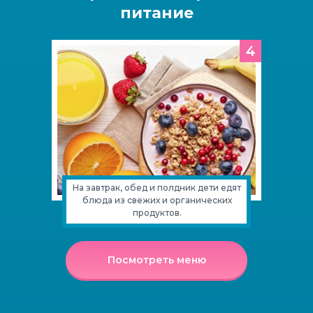
питание
4
На завтрак, обед и полдник дети едят
блюда из свежих и органических
продуктов.
Посмотреть меню