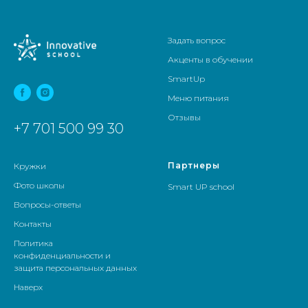
Задать вопрос
Акценты в обучении
SmartUp
Меню питания
Отзывы
+7 701 500 99 30
Партнеры
Кружки
Фото школы
Smart UP school
Вопросы-ответы
Контакты
Политика
конфиденциальности и
защита персональных данных
Наверх