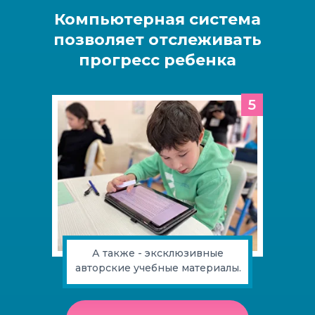
Компьютерная система
позволяет отслеживать
прогресс ребенка
5
А также - эксклюзивные
авторские учебные материалы.